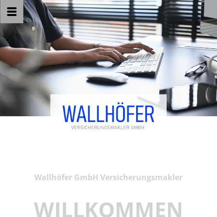
Wallhöfer GmbH Versicherungsmakler
WILLKOMMEN