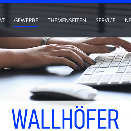
AT
GEWERBE
THEMENSEITEN
SERVICE
N