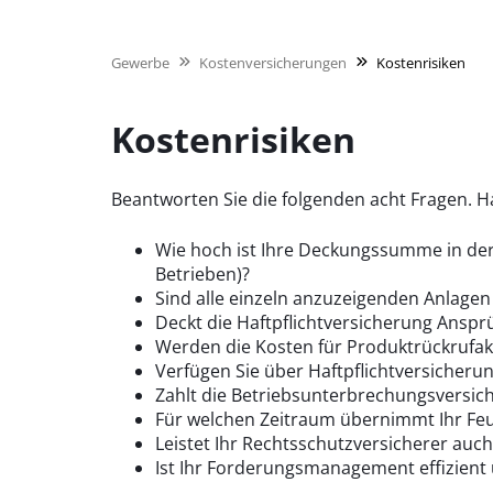
Gewerbe
Kostenversicherungen
Kostenrisiken
Kostenrisiken
Beantworten Sie die folgenden acht Fragen. H
Wie hoch ist Ihre Deckungssumme in der
Betrieben)?
Sind alle einzeln anzuzeigenden Anlagen
Deckt die Haftpflichtversicherung Ansp
Werden die Kosten für Produktrückrufa
Verfügen Sie über Haftpflichtversicheru
Zahlt die Betriebsunterbrechungsversich
Für welchen Zeitraum übernimmt Ihr Fe
Leistet Ihr Rechtsschutzversicherer auc
Ist Ihr Forderungsmanagement effizient 