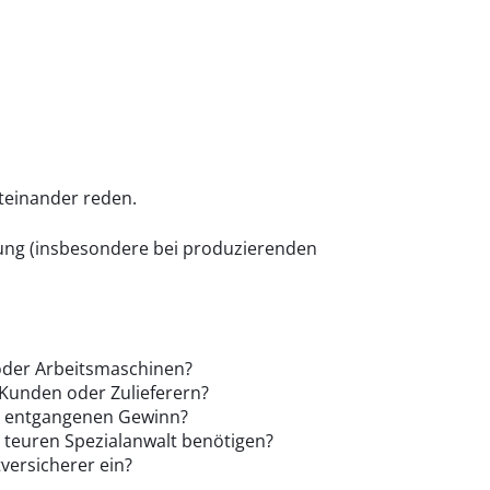
iteinander reden.
rung (insbesondere bei produzierenden
 oder Arbeitsmaschinen?
 Kunden oder Zulieferern?
d entgangenen Gewinn?
n teuren Spezialanwalt benötigen?
versicherer ein?