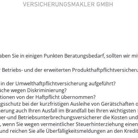
aben Sie in einigen Punkten Beratungsbedarf, sollten wir m
 Betriebs- und der erweiterten Produkthaftpflichtversiche
 in der Umwelthaftpflichtversicherung aufgeführt?
rüche wegen Diskriminierung?
ktionen von der Haftpflicht übernommen?
ngsschutz bei der kurzfristigen Ausleihe von Gerätschaften
erung auch Ihren Ausfall im Brandfall bei Ihren wichtigsten
uer-und Betriebsunterbrechungsversicherer die Kosten un
h, wenn Sie wegen vermeintlicher Steuerhinterziehung eine
und reichen Sie alle Überfälligkeitsmeldungen an den Kredit