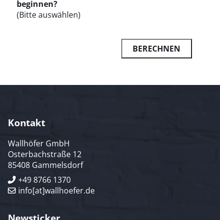
beginnen?
(Bitte auswählen)
Kontakt
Wallhöfer GmbH
Osterbachstraße 12
85408 Gammelsdorf
+49 8766 1370
info[at]wallhoefer.de
Newsticker