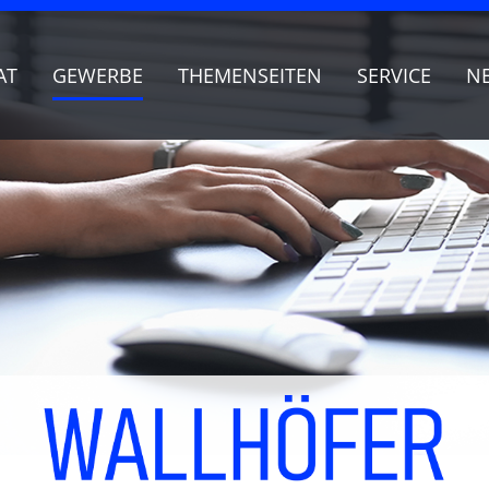
AT
GEWERBE
THEMENSEITEN
SERVICE
N