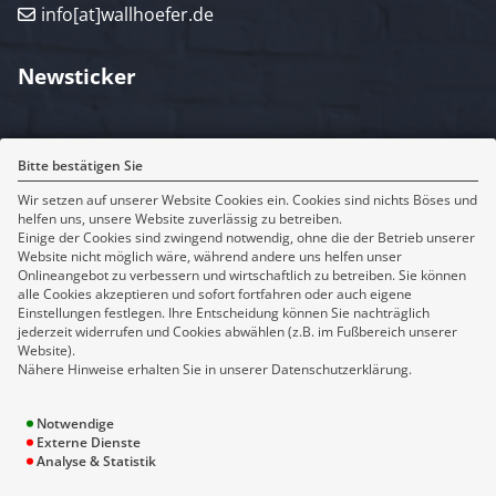
info[at]wallhoefer.de
Newsticker
Rechtliches
Bitte bestätigen Sie
Wir setzen auf unserer Website Cookies ein. Cookies sind nichts Böses und
Impressum
helfen uns, unsere Website zuverlässig zu betreiben.
Erstinformation
Einige der Cookies sind zwingend notwendig, ohne die der Betrieb unserer
Datenschutz
Website nicht möglich wäre, während andere uns helfen unser
Onlineangebot zu verbessern und wirtschaftlich zu betreiben. Sie können
Bildnachweise
alle Cookies akzeptieren und sofort fortfahren oder auch eigene
Cookie-Einstellungen
Einstellungen festlegen. Ihre Entscheidung können Sie nachträglich
jederzeit widerrufen und Cookies abwählen (z.B. im Fußbereich unserer
Website).
Sitemap
Nähere Hinweise erhalten Sie in unserer Datenschutzerklärung.
Makler
Notwendige
Versicherung
Externe Dienste
Themenseiten
Analyse & Statistik
Service