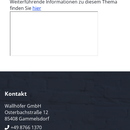
Weiterführende Informationen zu diesem Thema
finden Sie
hier
Kontakt
Wallhöfer GmbH
Osterbachstraße 12
85408 Gammelsdorf
+49 8766 1370