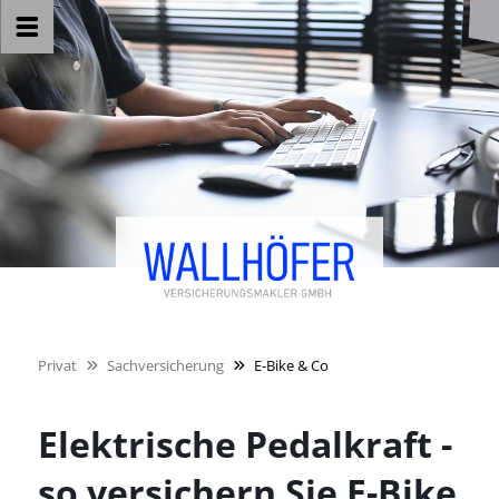
Privat
Sachversicherung
E-Bike & Co
Elektrische Pedalkraft -
so versichern Sie E-Bike