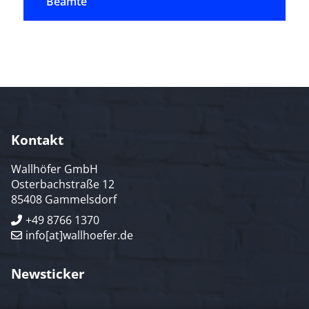
Beamte
Kontakt
Wallhöfer GmbH
Osterbachstraße 12
85408 Gammelsdorf
+49 8766 1370
info[at]wallhoefer.de
Newsticker