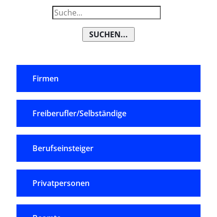
SUCHEN...
Firmen
Freiberufler/Selbständige
Berufseinsteiger
Privatpersonen