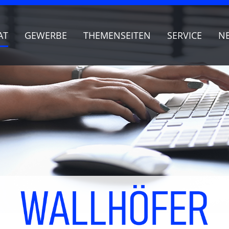
AT
GEWERBE
THEMENSEITEN
SERVICE
N