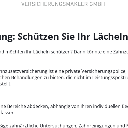
g: Schützen Sie Ihr Lächeln
nd möchten Ihr Lächeln schützen? Dann könnte eine Zahnzus
nzusatzversicherung ist eine private Versicherungspolice, di
tlichen Behandlungen zu bieten, die nicht im Leistungsspek
tellt.
ne Bereiche abdecken, abhängig von Ihren individuellen B
fassen:
äßige zahnärztliche Untersuchungen, Zahnreinigungen u