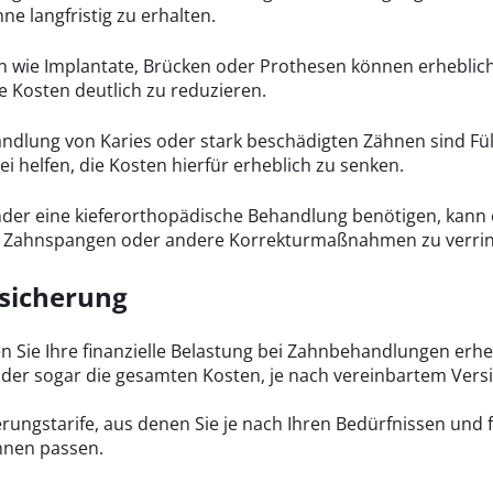
ne langfristig zu erhalten.
wie Implantate, Brücken oder Prothesen können erhebliche
e Kosten deutlich zu reduzieren.
ndlung von Karies oder stark beschädigten Zähnen sind Fül
 helfen, die Kosten hierfür erheblich zu senken.
nder eine kieferorthopädische Behandlung benötigen, kann 
ür Zahnspangen oder andere Korrekturmaßnahmen zu verrin
rsicherung
 Sie Ihre finanzielle Belastung bei Zahnbehandlungen erheb
oder sogar die gesamten Kosten, je nach vereinbartem Vers
rungstarife, aus denen Sie je nach Ihren Bedürfnissen und 
Ihnen passen.