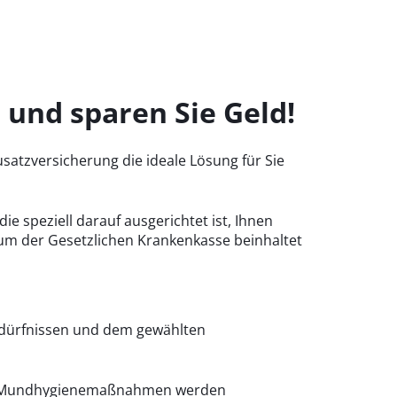
 und sparen Sie Geld!
atzversicherung die ideale Lösung für Sie
e speziell darauf ausgerichtet ist, Ihnen
trum der Gesetzlichen Krankenkasse beinhaltet
edürfnissen und dem gewählten
nd Mundhygienemaßnahmen werden