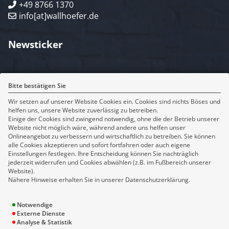
+49 8766 1370
info[at]wallhoefer.de
Newsticker
Rechtliches
Bitte bestätigen Sie
Wir setzen auf unserer Website Cookies ein. Cookies sind nichts Böses und
Impressum
helfen uns, unsere Website zuverlässig zu betreiben.
Erstinformation
Einige der Cookies sind zwingend notwendig, ohne die der Betrieb unserer
Datenschutz
Website nicht möglich wäre, während andere uns helfen unser
Onlineangebot zu verbessern und wirtschaftlich zu betreiben. Sie können
Bildnachweise
alle Cookies akzeptieren und sofort fortfahren oder auch eigene
Cookie-Einstellungen
Einstellungen festlegen. Ihre Entscheidung können Sie nachträglich
jederzeit widerrufen und Cookies abwählen (z.B. im Fußbereich unserer
Website).
Sitemap
Nähere Hinweise erhalten Sie in unserer Datenschutzerklärung.
Makler
Notwendige
Versicherung
Externe Dienste
Themenseiten
Analyse & Statistik