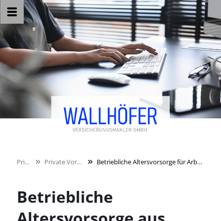
Privat
Private Vorsorge
Betriebliche Altersvorsorge für Arbeitnehmer
Betriebliche
Altersvorsorge aus