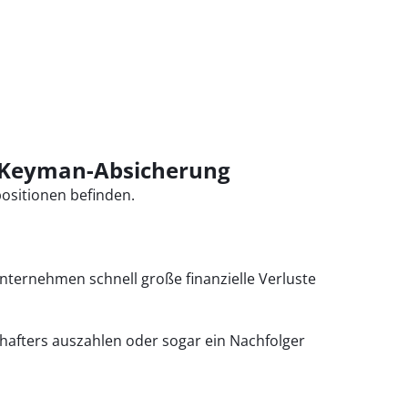
e Keyman-Absicherung
ositionen befinden.
Unternehmen schnell große finanzielle Verluste
chafters auszahlen oder sogar ein Nachfolger