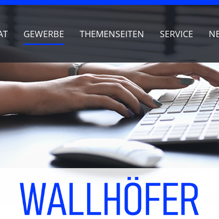
AT
GEWERBE
THEMENSEITEN
SERVICE
N